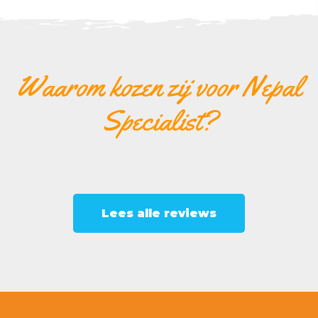
Waarom kozen zij voor Nepal
Specialist?
Lees alle reviews