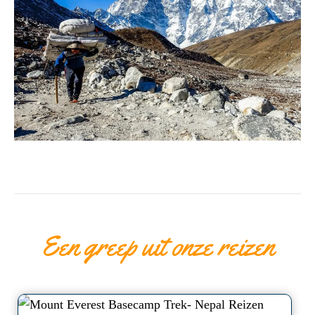
Een greep uit onze reizen
a