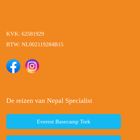
KVK: 62581929
BTW: NL002119284B15
De reizen van Nepal Specialist
Everest Basecamp Trek