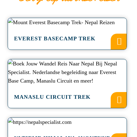
a
EVEREST BASECAMP TREK
a
MANASLU CIRCUIT TREK
a