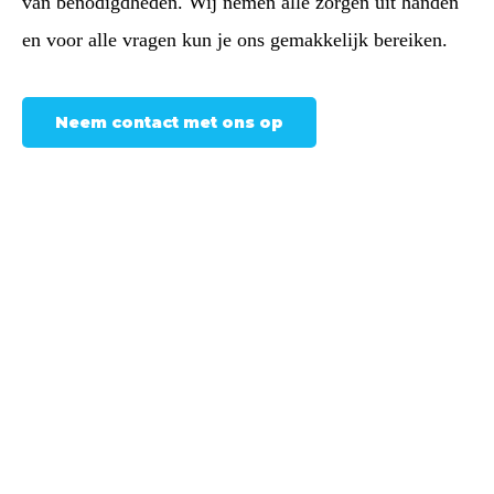
van benodigdheden. Wij nemen alle zorgen uit handen
en voor alle vragen kun je ons gemakkelijk bereiken.
Neem contact met ons op