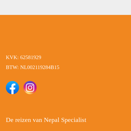
KVK: 62581929
BTW: NL002119284B15
De reizen van Nepal Specialist