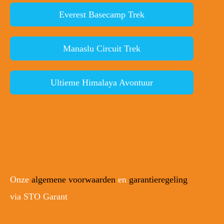
Everest Basecamp Trek
Manaslu Circuit Trek
Ultieme Himalaya Avontuur
Onze
algemene voorwaarden
en
garantieregeling
via STO Garant