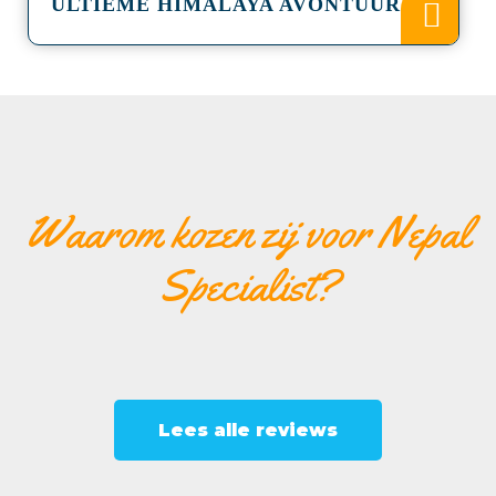
ULTIEME HIMALAYA AVONTUUR
Waarom kozen zij voor Nepal
Specialist?
Lees alle reviews