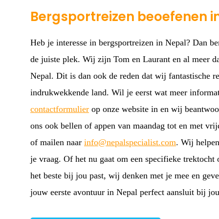
Bergsportreizen beoefenen i
Heb je interesse in bergsportreizen in Nepal? Dan ben
de juiste plek. Wij zijn Tom en Laurant en al meer 
Nepal. Dit is dan ook de reden dat wij fantastische re
indrukwekkende land. Wil je eerst wat meer informat
contactformulier
op onze website in en wij beantwoor
ons ook bellen of appen van maandag tot en met vri
of mailen naar
info@nepalspecialist.com
. Wij helpen
je vraag. Of het nu gaat om een specifieke trektocht 
het beste bij jou past, wij denken met je mee en gev
jouw eerste avontuur in Nepal perfect aansluit bij j