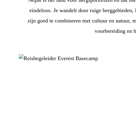
Nepal is hét land voor bergsportreizen en dat me
eindeloos. Je wandelt door ruige berggebieden, 
zijn goed te combineren met cultuur en natuur, m
voorbereiding en b