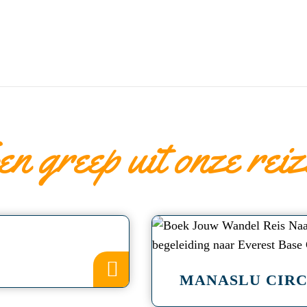
en greep uit onze reiz
a
MANASLU CIRC