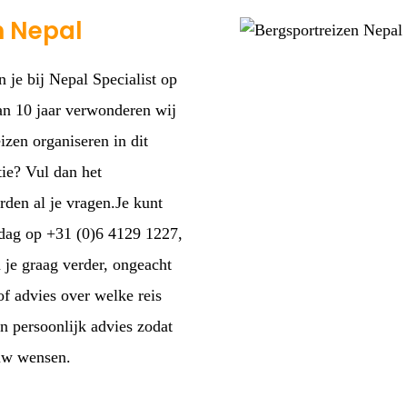
n Nepal
 je bij Nepal Specialist op
dan 10 jaar verwonderen wij
izen organiseren in dit
ie? Vul dan het
den al je vragen.Je kunt
jdag op +31 (0)6 4129 1227,
 je graag verder, ongeacht
of advies over welke reis
en persoonlijk advies zodat
ouw wensen.