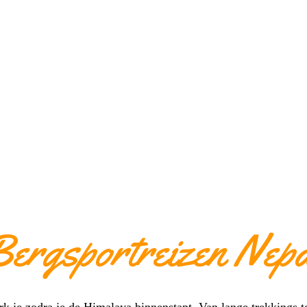
ergsportreizen Nep