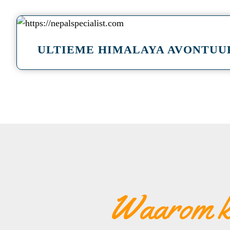
a
ULTIEME HIMALAYA AVONTUU
Waarom ko