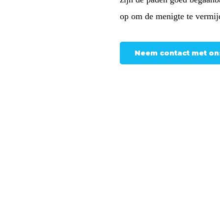
op om de menigte te vermi
Neem contact met on