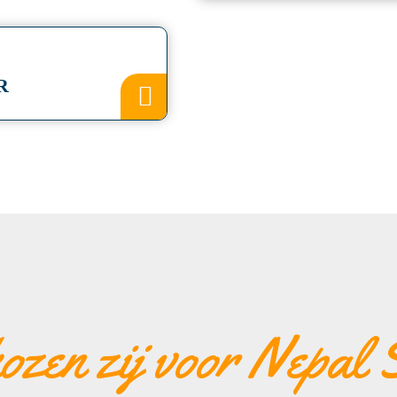
R
zen zij voor Nepal S