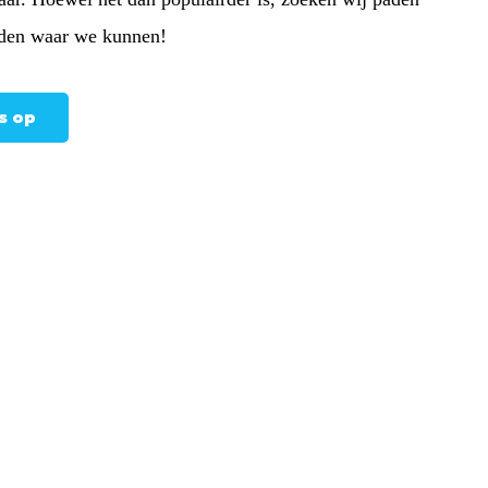
jden waar we kunnen!
s op