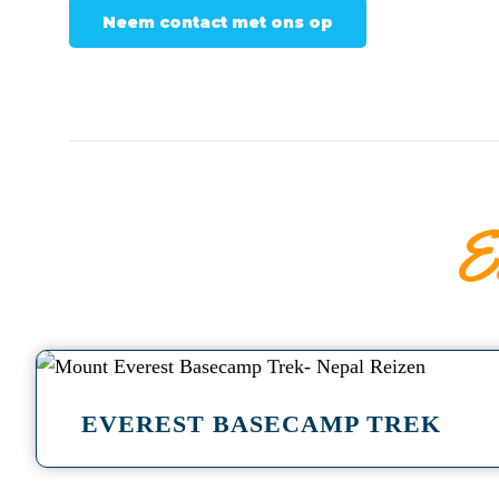
Neem contact met ons op
E
a
EVEREST BASECAMP TREK