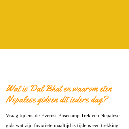
Wat is Dal Bhat en waarom eten
Nepalese gidsen dit iedere dag?
Vraag tijdens de Everest Basecamp Trek een Nepalese
gids wat zijn favoriete maaltijd is tijdens een trekking