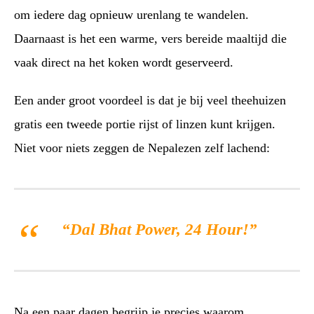
om iedere dag opnieuw urenlang te wandelen.
Daarnaast is het een warme, vers bereide maaltijd die
vaak direct na het koken wordt geserveerd.
Een ander groot voordeel is dat je bij veel theehuizen
gratis een tweede portie rijst of linzen kunt krijgen.
Niet voor niets zeggen de Nepalezen zelf lachend:
“Dal Bhat Power, 24 Hour!”
Na een paar dagen begrijp je precies waarom.