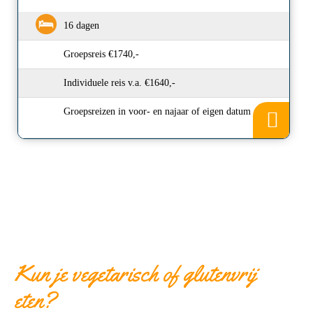
16 dagen
Groepsreis €1740,-
Individuele reis v.a. €1640,-
Groepsreizen in voor- en najaar of eigen datum
Kun je vegetarisch of glutenvrij
eten?