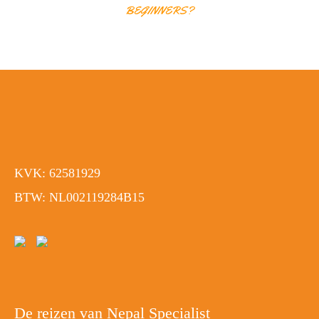
BEGINNERS?
KVK: 62581929
BTW: NL002119284B15
De reizen van Nepal Specialist