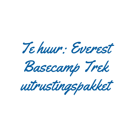
Te huur: Everest
Basecamp Trek
uitrustingspakket