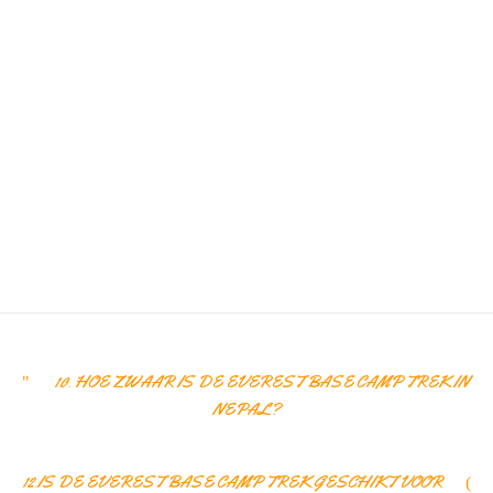
10. HOE ZWAAR IS DE EVEREST BASE CAMP TREK IN
NEPAL?
12.IS DE EVEREST BASE CAMP TREK GESCHIKT VOOR