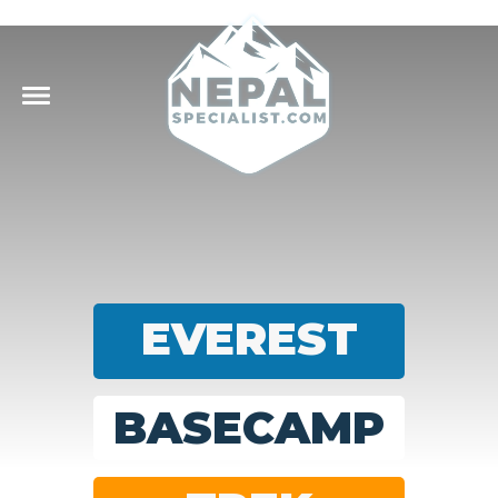
EVEREST
BASECAMP