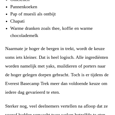
Pannenkoeken
Pap of muesli als ontbijt
Chapati
Warme dranken zoals thee, koffie en warme
chocolademelk
Naarmate je hoger de bergen in trekt, wordt de keuze
soms iets kleiner. Dat is heel logisch. Alle ingrediënten
worden namelijk met yaks, muildieren of porters naar
de hoger gelegen dorpen gebracht. Toch is er tijdens de
Everest Basecamp Trek meer dan voldoende keuze om
iedere dag gevarieerd te eten.
Sterker nog, veel deelnemers vertellen na afloop dat ze
vooraf hadden verwacht twee weken hetzelfde te eten,