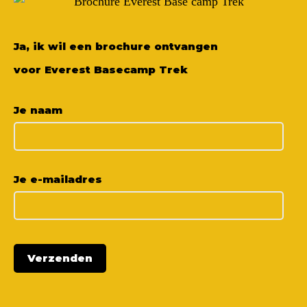
Ja, ik wil een brochure ontvangen
voor Everest Basecamp Trek
Je naam
Je e-mailadres