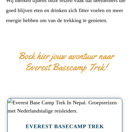
Wij merken tijdens onze reizen vaak dat deelnemers die
goed blijven eten en drinken zich fitter voelen en meer
energie hebben om van de trekking te genieten.
Boek hier jouw avontuur naar
Everest Basecamp Trek!
a
EVEREST BASECAMP TREK