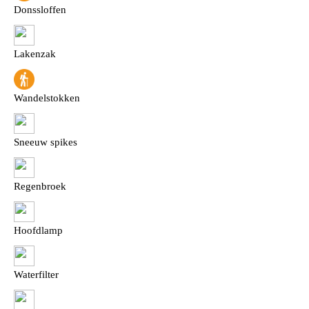
Donssloffen
Lakenzak
Wandelstokken
Sneeuw spikes
Regenbroek
Hoofdlamp
Waterfilter