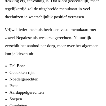
trekking erg eenvoudig is. Dat klopt gedeeltelijk, maar
tegelijkertijd zal de uitgebreide menukaart in veel
theehuizen je waarschijnlijk positief verrassen.
Vrijwel ieder theehuis heeft een vaste menukaart met
zowel Nepalese als westerse gerechten. Natuurlijk
verschilt het aanbod per dorp, maar over het algemeen
kun je kiezen uit:
Dal Bhat
Gebakken rijst
Noedelgerechten
Pasta
Aardappelgerechten
Soepen
Omeletten