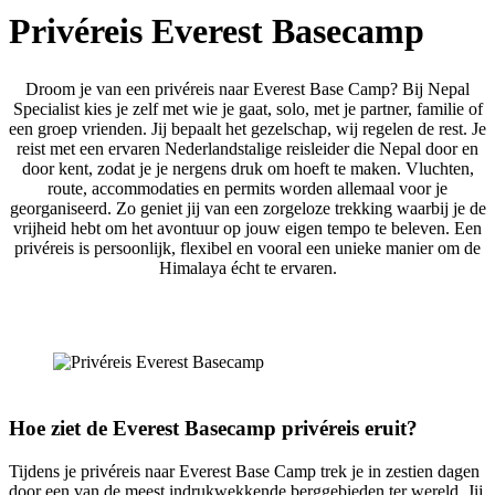
Privéreis Everest Basecamp
Droom je van een privéreis naar Everest Base Camp? Bij Nepal
Specialist kies je zelf met wie je gaat, solo, met je partner, familie of
een groep vrienden. Jij bepaalt het gezelschap, wij regelen de rest. Je
reist met een ervaren Nederlandstalige reisleider die Nepal door en
door kent, zodat je je nergens druk om hoeft te maken. Vluchten,
route, accommodaties en permits worden allemaal voor je
georganiseerd. Zo geniet jij van een zorgeloze trekking waarbij je de
vrijheid hebt om het avontuur op jouw eigen tempo te beleven. Een
privéreis is persoonlijk, flexibel en vooral een unieke manier om de
Himalaya écht te ervaren.
Hoe ziet de Everest Basecamp privéreis eruit?
Tijdens je privéreis naar Everest Base Camp trek je in zestien dagen
door een van de meest indrukwekkende berggebieden ter wereld. Jij