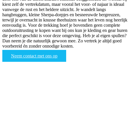
kiest zelf de vertrekdatum, maar vooral het voor- of najaar is ideaal
vanwege de rust en het heldere uitzicht. Je wandelt langs
hangbruggen, kleine Sherpa-dorpjes en besneeuwde bergreuzen,
terwijl je overnacht in knusse theehuizen waar het leven nog heerlijk
eenvoudig is. Voor de trekking hoef je bovendien geen complete
outdooruitrusting te kopen want bij ons kun je kleding en gear huren
die perfect geschikt is voor deze omgeving. Heb je al eigen spullen?
Dan neem je die natuurlijk gewoon mee. Zo vertrek je altijd goed
voorbereid én zonder onnodige kosten.
Neem contact met ons op