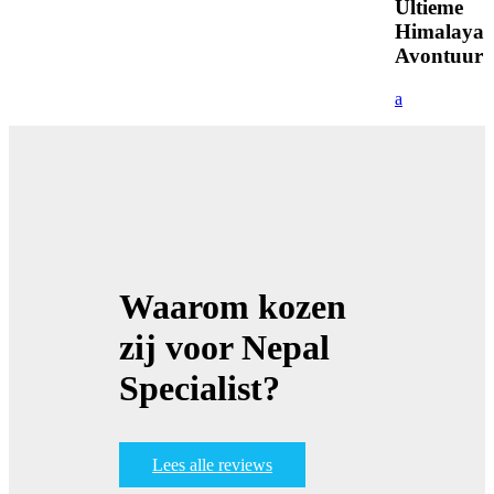
Ultieme
Himalaya
Avontuur
a
Waarom kozen
zij voor Nepal
Specialist?
Lees alle reviews