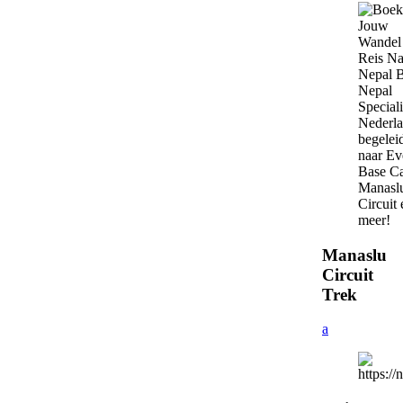
Manaslu
Circuit
Trek
a