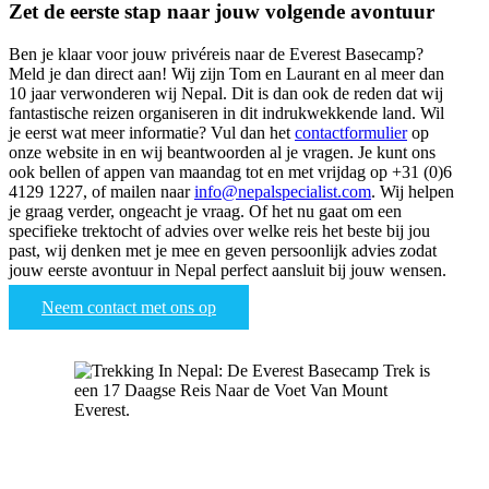
Zet de eerste stap naar jouw volgende avontuur
Ben je klaar voor jouw privéreis naar de Everest Basecamp?
Meld je dan direct aan! Wij zijn Tom en Laurant en al meer dan
10 jaar verwonderen wij Nepal. Dit is dan ook de reden dat wij
fantastische reizen organiseren in dit indrukwekkende land. Wil
je eerst wat meer informatie? Vul dan het
contactformulier
op
onze website in en wij beantwoorden al je vragen. Je kunt ons
ook bellen of appen van maandag tot en met vrijdag op +31 (0)6
4129 1227, of mailen naar
info@nepalspecialist.com
. Wij helpen
je graag verder, ongeacht je vraag. Of het nu gaat om een
specifieke trektocht of advies over welke reis het beste bij jou
past, wij denken met je mee en geven persoonlijk advies zodat
jouw eerste avontuur in Nepal perfect aansluit bij jouw wensen.
Neem contact met ons op