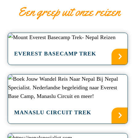
Een greep uit onze reizen
a
EVEREST BASECAMP TREK
a
MANASLU CIRCUIT TREK
a