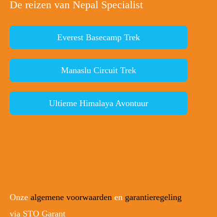
De reizen van Nepal Specialist
Everest Basecamp Trek
Manaslu Circuit Trek
Ultieme Himalaya Avontuur
Onze
algemene voorwaarden
en
garantieregeling
via STO Garant