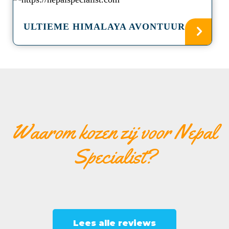
ULTIEME HIMALAYA AVONTUUR
Waarom kozen zij voor Nepal
Specialist?
Lees alle reviews