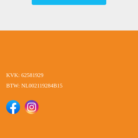
KVK: 62581929
BTW: NL002119284B15