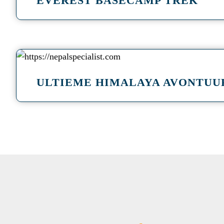
EVEREST BASECAMP TREK
a
ULTIEME HIMALAYA AVONTUU