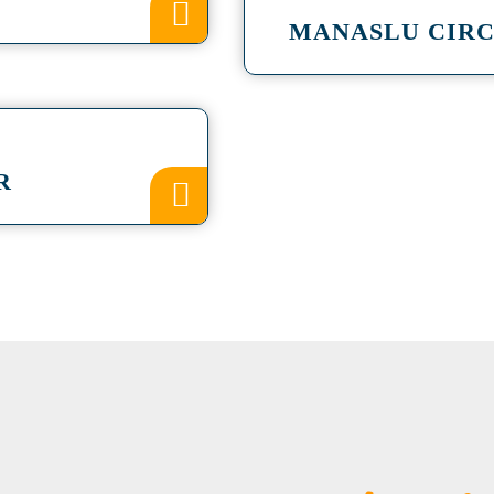
MANASLU CIRC
R