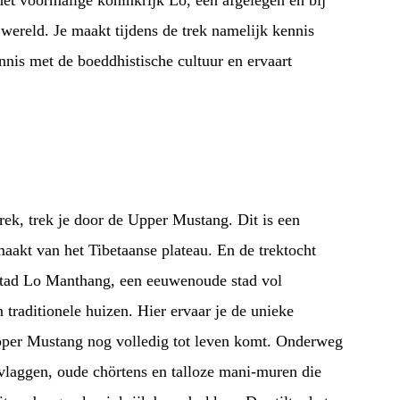
et voormalige koninkrijk Lo, een afgelegen en bij
wereld. Je maakt tijdens de trek namelijk kennis
nnis met de boeddhistische cultuur en ervaart
ek, trek je door de Upper Mustang. Dit is een
maakt van het Tibetaanse plateau. En de trektocht
stad Lo Manthang, een eeuwenoude stad vol
n traditionele huizen. Hier ervaar je de unieke
Upper Mustang nog volledig tot leven komt. Onderweg
svlaggen, oude chörtens en talloze mani-muren die