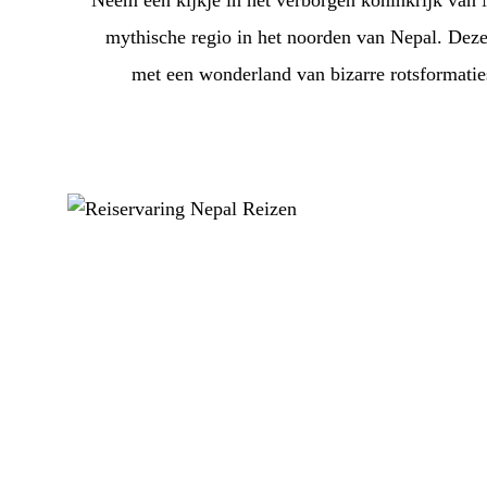
Neem een kijkje in het verborgen koninkrijk van 
mythische regio in het noorden van Nepal. Deze 
met een wonderland van bizarre rotsformaties