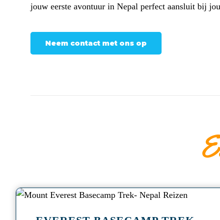
jouw eerste avontuur in Nepal perfect aansluit bij j
Neem contact met ons op
E
a