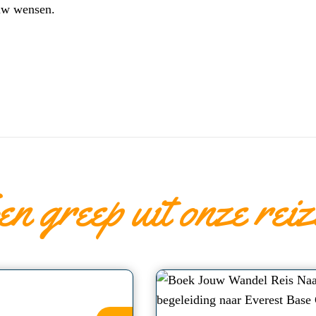
ouw wensen.
en greep uit onze reiz
a