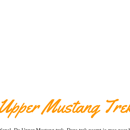
Upper Mustang Tre