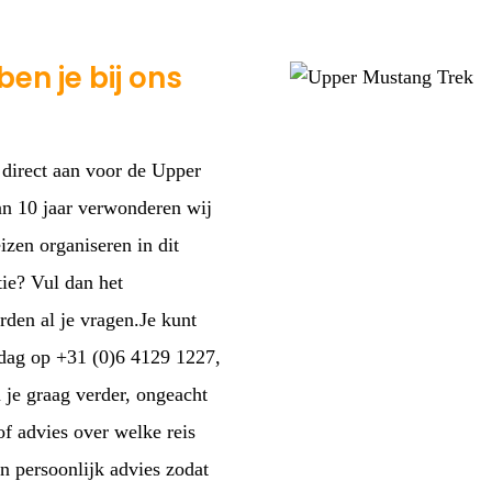
en je bij ons
 direct aan voor de Upper
an 10 jaar verwonderen wij
izen organiseren in dit
ie? Vul dan het
den al je vragen.Je kunt
jdag op +31 (0)6 4129 1227,
 je graag verder, ongeacht
of advies over welke reis
en persoonlijk advies zodat