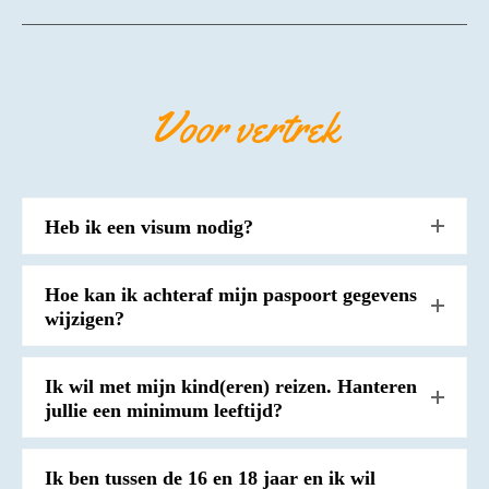
Voor vertrek
Heb ik een visum nodig?
Hoe kan ik achteraf mijn paspoort gegevens
wijzigen?
Ik wil met mijn kind(eren) reizen. Hanteren
jullie een minimum leeftijd?
Ik ben tussen de 16 en 18 jaar en ik wil