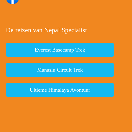
De reizen van Nepal Specialist
Everest Basecamp Trek
Manaslu Circuit Trek
Ultieme Himalaya Avontuur