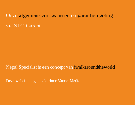
Onze
algemene voorwaarden
en
garantieregeling
via STO Garant
Nepal Specialist is een concept van
iwalkaroundtheworld
Deze website is gemaakt door Vanoo Media