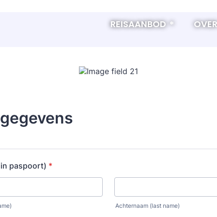
REISAANBOD
OVER