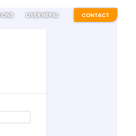
 ONS
OVER NEPAL
CONTACT