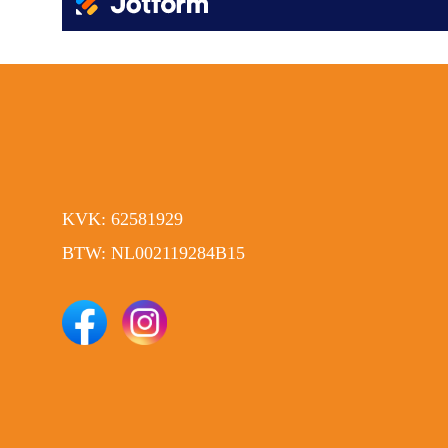
KVK: 62581929
BTW: NL002119284B15