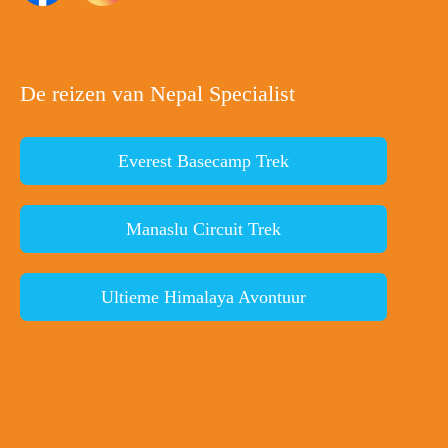
De reizen van Nepal Specialist
Everest Basecamp Trek
Manaslu Circuit Trek
Ultieme Himalaya Avontuur