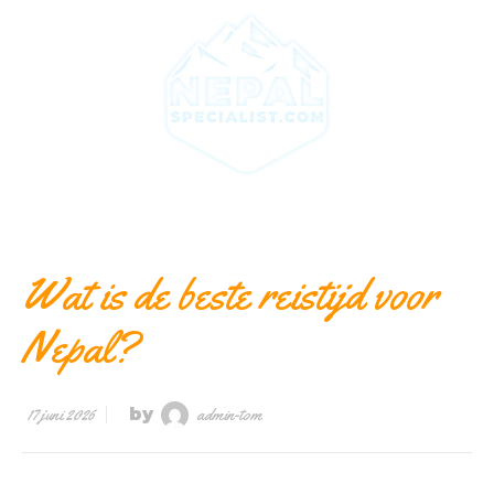
Wat is de beste reistijd voor
Nepal?
17 juni 2026
by
admin-tom